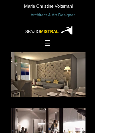
Marie Christine Volterrani
Architect & Art Designer
SPAZIO
MISTRAL
home restyling