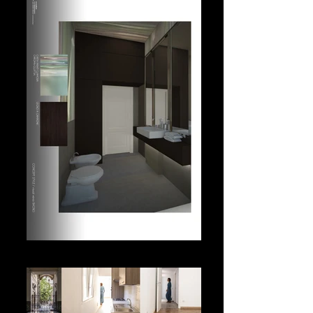
bathroom restyling