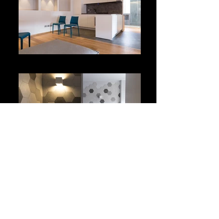
home restyling
home restyling