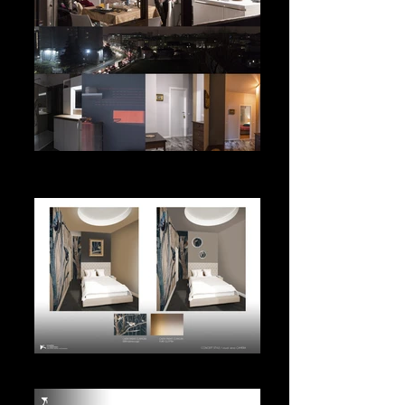
Home Decor
Interior Design / Restyling Milano - Italy
home restyling