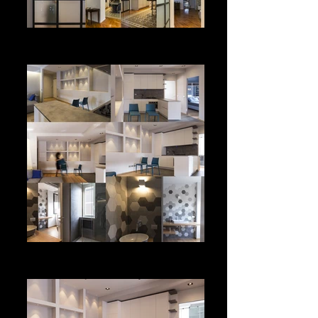
Appartamento residenziale
Pavia
Appartamento residenziale
Milano